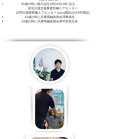
30歳の時に株式会社CROSSLINK 設立。
居宅介護支援事業所楓ケアセンター
訪問介護事業楓ケアセンター laxus開設(2019年閉設)
32歳の時に兵庫県鍼灸師会理事就任
34歳の時に兵庫県鍼灸師会青年部長任命