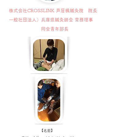
株式会社CROSSLINK 芦屋楓鍼灸院 院長
一般社団法人）兵庫県鍼灸師会 常務理事
同会青年部長
【名前】